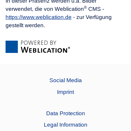
In dieser Präsenz werden u.a. Bilder
®
verwendet, die von Weblication
CMS -
https://www.weblication.de
- zur Verfügung
gestellt werden.
Social Media
Imprint
Data Protection
Legal Information