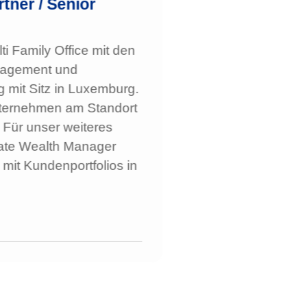
tner / Senior
ti Family Office mit den
nagement und
 mit Sitz in Luxemburg.
ternehmen am Standort
. Für unser weiteres
ate Wealth Manager
mit Kundenportfolios in