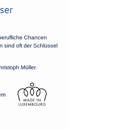
ser
berufliche Chancen
 sind oft der Schlüssel
ristoph Müller.
rem