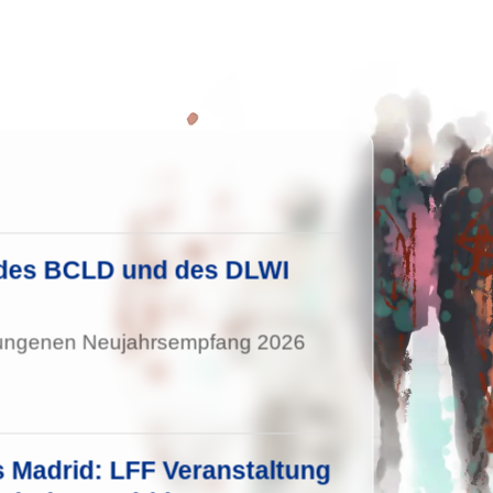
des BCLD und des DLWI
elungenen Neujahrsempfang 2026
Madrid: LFF Veranstaltung