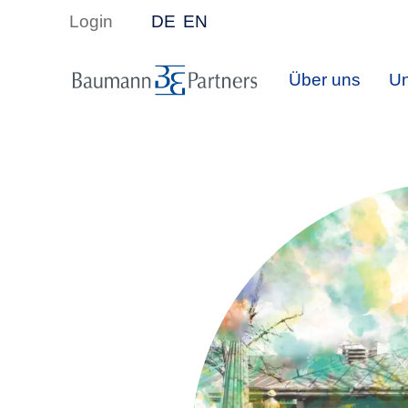
Login
DE
EN
Über uns
Un