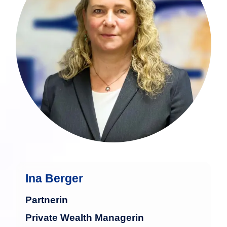
Betreuung vermögender und sehr
vermögender Privatkunden, davon 14
Jahre in der bankenunabhängigen
Vermögensverwaltung.
mehr
Ina Berger
Partnerin
Private Wealth Managerin