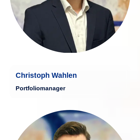
Christoph Wahlen
Portfoliomanager
Marcel Roßmeisel bringt eine fundierte
juristische Ausbildung im Bereich des
internationalen Wirtschaftsrechts mit