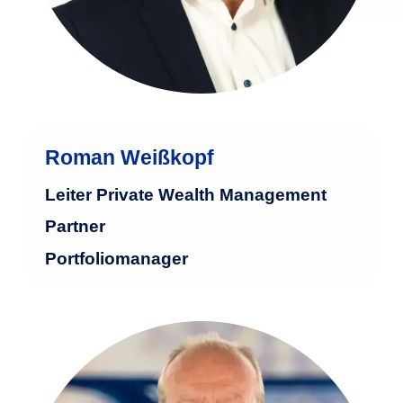
Roman Weißkopf
Leiter Private Wealth Management
Partner
Portfoliomanager
Ralph Roth ist seit 13 Jahren für
Baumann & Partners tätig und verfügt
über nahezu 40 Jahre Erfahrung in der