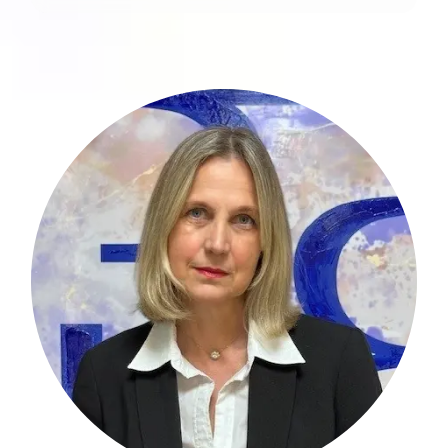
Susanne Welkenbach ist eine erfahrene
Finanzexpertin und verfügt über mehr
als drei Jahrzehnte Expertise im
Finanzsektor.
mehr