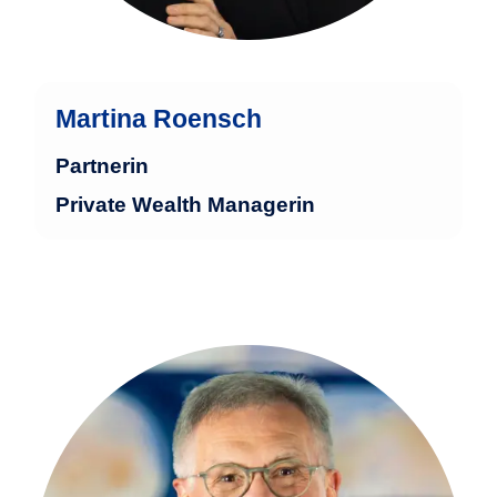
mehr
Martina Roensch
Partnerin
Private Wealth Managerin
Hajo Meilen verfügt über mehr als 30
Jahre Erfahrung in der Finanzindustrie
mit einem klaren Fokus auf die
strukturierte Betreuung großer