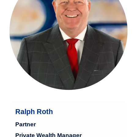
Finanzindustrie. Nach seiner Ausbildung
zum Bankkaufmann absolvierte er 1991
erfolgreich den Abschluss als
Bankfachwirt an der Bankakademie.
mehr
Ralph Roth
Partner
Private Wealth Manager