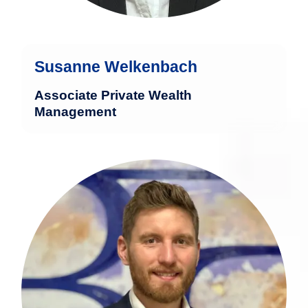
Susanne Welkenbach
Associate Private Wealth
Management
Christoph Wahlen bringt umfangreiche
Erfahrung im Finanzsektor mit.
mehr