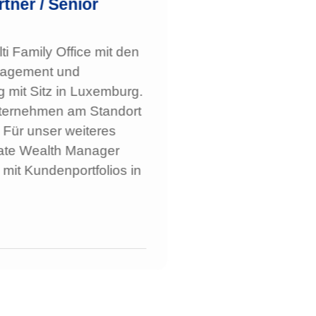
tner / Senior
ti Family Office mit den
nagement und
 mit Sitz in Luxemburg.
ternehmen am Standort
. Für unser weiteres
ate Wealth Manager
mit Kundenportfolios in