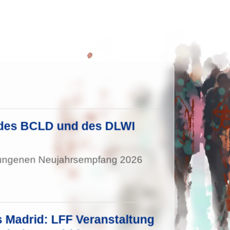
des BCLD und des DLWI
elungenen Neujahrsempfang 2026
Madrid: LFF Veranstaltung