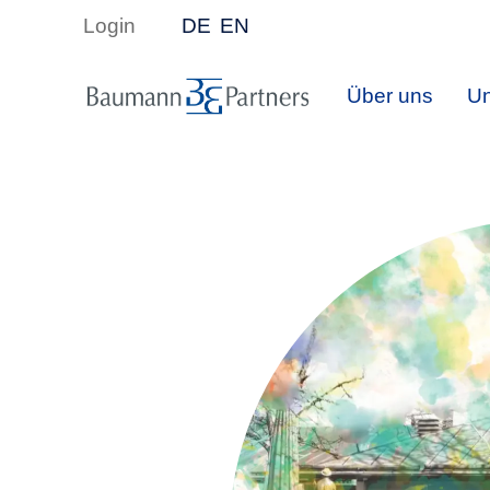
Login
DE
EN
Über uns
Un