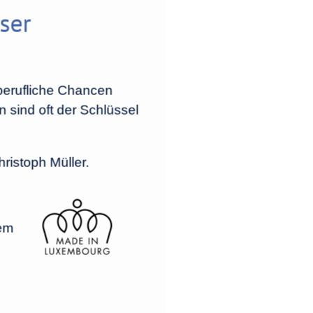
ser
berufliche Chancen
 sind oft der Schlüssel
ristoph Müller.
rem